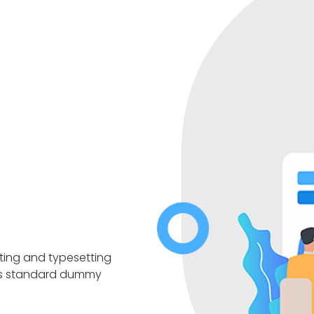
nting and typesetting
y's standard dummy