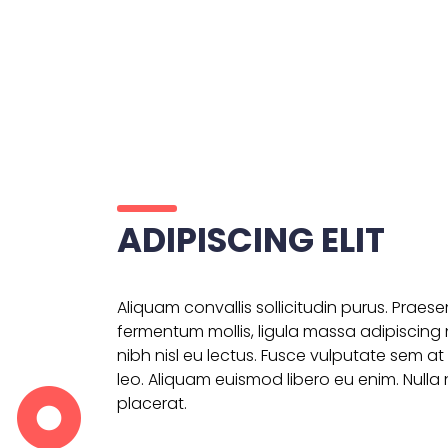
ADIPISCING ELIT
Aliquam convallis sollicitudin purus. Praes
fermentum mollis, ligula massa adipiscing 
nibh nisl eu lectus. Fusce vulputate sem a
leo. Aliquam euismod libero eu enim. Nulla 
placerat.