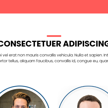
CONSECTETUER ADIPISCIN
i vel erat non mauris convallis vehicula. Nulla et sapien. In
ortor tellus, aliquam faucibus, convallis id, congue eu, qua