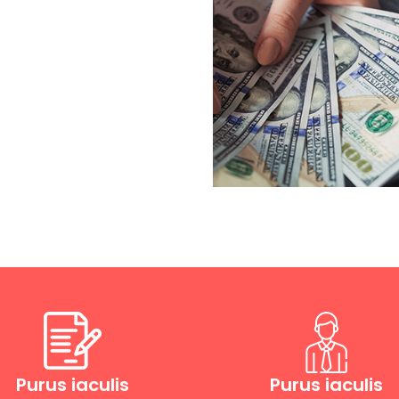
Purus iaculis
Purus iaculis