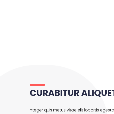
CURABITUR ALIQUE
nteger quis metus vitae elit lobortis egest