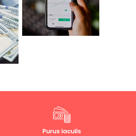
Purus iaculis