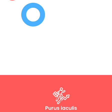
Purus iaculis