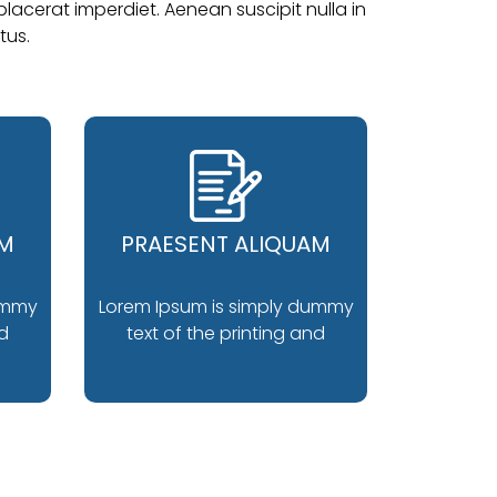
lacerat imperdiet. Aenean suscipit nulla in
tus.
AM
PRAESENT ALIQUAM
ummy
Lorem Ipsum is simply dummy
nd
text of the printing and